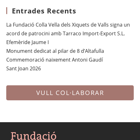
Entrades Recents
La Fundació Colla Vella dels Xiquets de Valls signa un
acord de patrocini amb Tarraco Import-Export S.L.
Efemèride Jaume I
Monument dedicat al pilar de 8 d’Altafulla
Commemoració naixement Antoni Gaudí
Sant Joan 2026
VULL COL·LABORAR