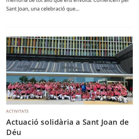
memòria de tot allò que ens envolta. Comencem per
Sant Joan, una celebració que…
ACTIVITATS
Actuació solidària a Sant Joan de
Déu