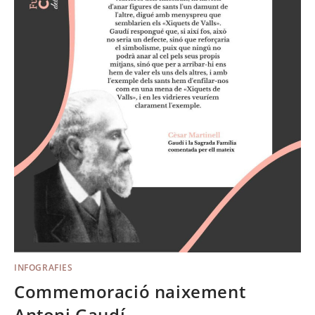
INFOGRAFIES
Commemoració naixement
Antoni Gaudí