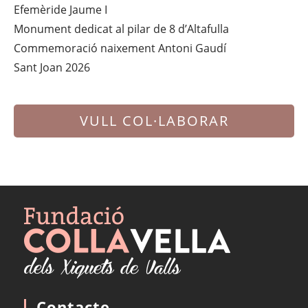
Efemèride Jaume I
Monument dedicat al pilar de 8 d’Altafulla
Commemoració naixement Antoni Gaudí
Sant Joan 2026
VULL COL·LABORAR
Contacte