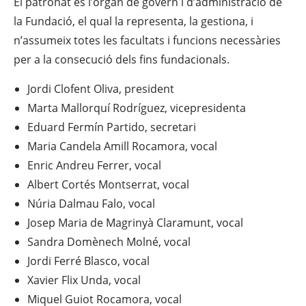
El patronat és l’òrgan de govern i d’administració de
la Fundació, el qual la representa, la gestiona, i
n’assumeix totes les facultats i funcions necessàries
per a la consecució dels fins fundacionals.
Jordi Clofent Oliva, president
Marta Mallorquí Rodríguez, vicepresidenta
Eduard Fermín Partido, secretari
Maria Candela Amill Rocamora, vocal
Enric Andreu Ferrer, vocal
Albert Cortés Montserrat, vocal
Núria Dalmau Falo, vocal
Josep Maria de Magrinyà Claramunt, vocal
Sandra Domènech Molné, vocal
Jordi Ferré Blasco, vocal
Xavier Flix Unda, vocal
Miquel Guiot Rocamora, vocal